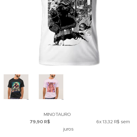
MINOTAURO
79,90 R$
6x 13,32 R$ sem
juros