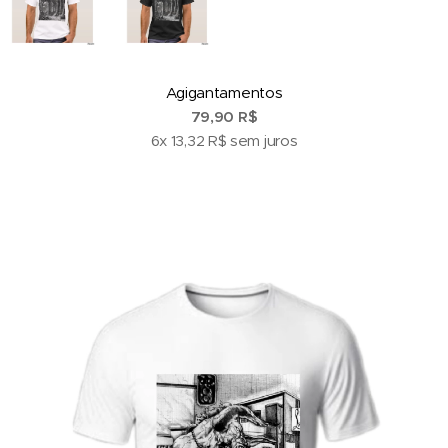
Agigantamentos
79,90 R$
6x 13,32 R$ sem juros