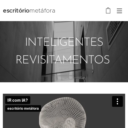
escritório
metáfora
INTELIGENTES
REVISITAMENTOS