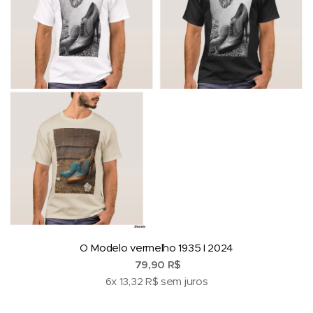
O Modelo vermelho 1935 I 2024
79,90 R$
6x 13,32 R$ sem juros