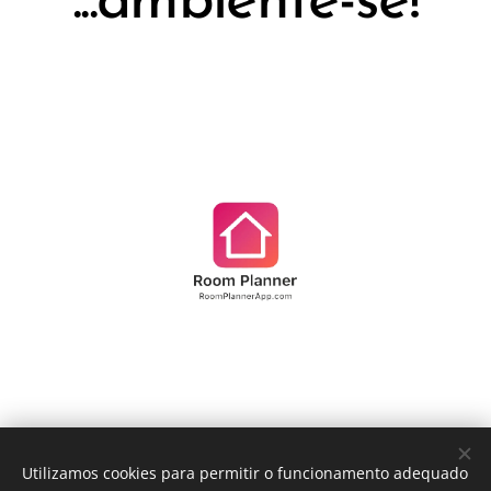
...ambiente-se!
Utilizamos cookies para permitir o funcionamento adequado